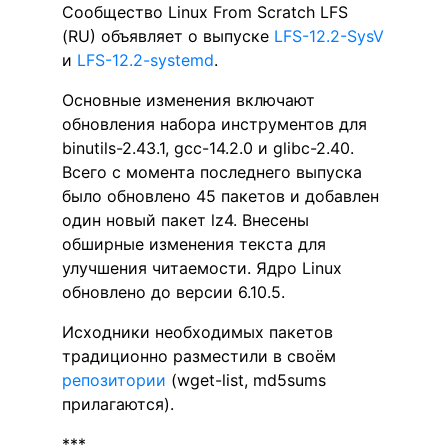
Сообщество Linux From Scratch LFS
(RU) объявляет о выпуске
LFS-12.2-SysV
и
LFS-12.2-systemd
.
Основные изменения включают
обновления набора инструментов для
binutils-2.43.1, gcc-14.2.0 и glibc-2.40.
Всего с момента последнего выпуска
было обновлено 45 пакетов и добавлен
один новый пакет lz4. Внесены
обширные изменения текста для
улучшения читаемости. Ядро Linux
обновлено до версии 6.10.5.
Исходники необходимых пакетов
традиционно разместили в своём
репозитории
(wget-list, md5sums
прилагаются).
***