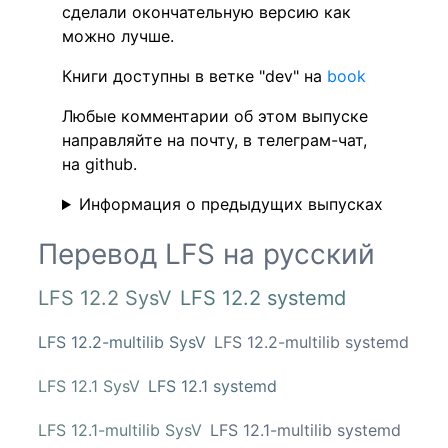
сделали окончательную версию как
можно лучше.
Книги доступны в ветке "dev" на
book
Любые комментарии об этом выпуске
направляйте на почту, в телеграм-чат,
на github.
Информация о предыдущих выпусках
Перевод LFS на русский
LFS 12.2 SysV
LFS 12.2 systemd
LFS 12.2-multilib SysV
LFS 12.2-multilib systemd
LFS 12.1 SysV
LFS 12.1 systemd
LFS 12.1-multilib SysV
LFS 12.1-multilib systemd